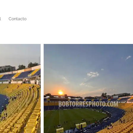
l
Contacto