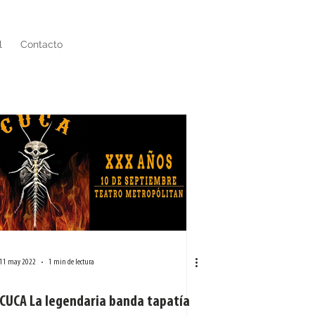
l
Contacto
11 may 2022
1 min de lectura
CUCA La legendaria banda tapatía