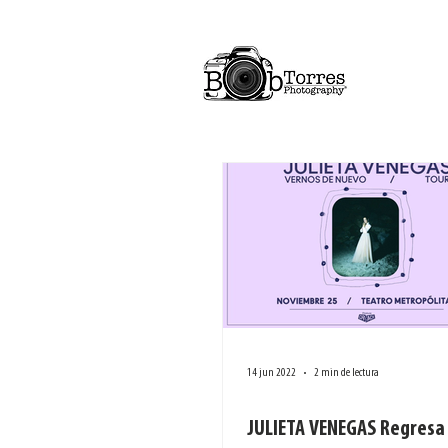
14 jun 2022
2 min de lectura
JULIETA VENEGAS Regresa 