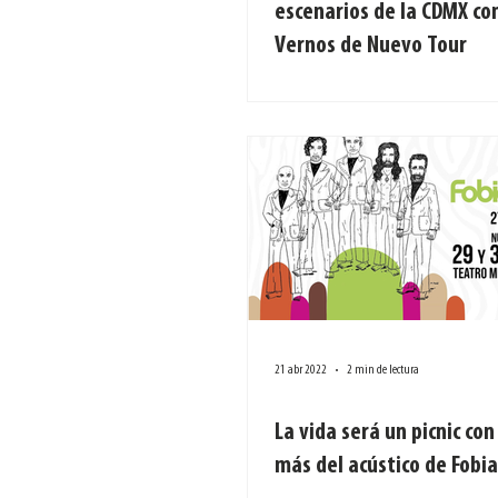
escenarios de la CDMX con
Vernos de Nuevo Tour
21 abr 2022
2 min de lectura
La vida será un picnic co
más del acústico de Fobia