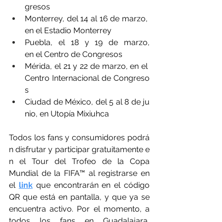
gresos
Monterrey, del 14 al 16 de marzo, 
en el Estadio Monterrey
Puebla, el 18 y 19 de marzo, 
en el Centro de Congresos
Mérida, el 21 y 22 de marzo, en el 
Centro Internacional de Congreso
s
Ciudad de México, del 5 al 8 de ju
nio, en Utopía Mixiuhca
Todos los fans y consumidores podrá
n disfrutar y participar gratuitamente e
n el Tour del Trofeo de la Copa 
Mundial de la FIFA™ al registrarse en 
el 
link
 que encontrarán en el código 
QR que está en pantalla, y que ya se 
encuentra activo. Por el momento, a 
todos los fans en Guadalajara, 