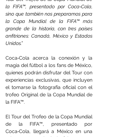
la FIFA™, presentado por Coca‑Cola, 
sino que también nos preparamos para 
la Copa Mundial de la FIFA™ más 
grande de la historia, con tres países 
anfitriones: Canadá, México y Estados 
Unidos.” 
Coca‑Cola acerca la conexión y la 
magia del fútbol a los fans de México, 
quienes podrán disfrutar del Tour con 
experiencias exclusivas, que incluyen 
el tomarse la fotografía oficial con el 
trofeo Original de la Copa Mundial de 
la FIFA™. 
El Tour del Trofeo de la Copa Mundial 
de la FIFA™, presentado por 
Coca‑Cola, llegará a México en una 