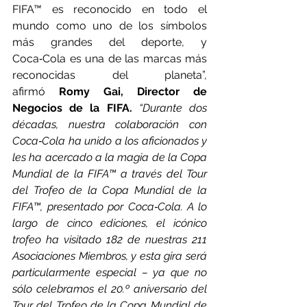
FIFA™ es reconocido en todo el 
mundo como uno de los símbolos 
más grandes del deporte, y 
Coca‑Cola es una de las marcas más 
reconocidas del planeta”, 
afirmó 
Romy Gai, Director de 
Negocios de la FIFA.
“Durante dos 
décadas, nuestra colaboración con 
Coca‑Cola ha unido a los aficionados y 
les ha acercado a la magia de la Copa 
Mundial de la FIFA™ a través del Tour 
del Trofeo de la Copa Mundial de la 
FIFA™, presentado por Coca‑Cola. A lo 
largo de cinco ediciones, el icónico 
trofeo ha visitado 182 de nuestras 211 
Asociaciones Miembros, y esta gira será 
particularmente especial – ya que no 
sólo celebramos el 20.º aniversario del 
Tour del Trofeo de la Copa Mundial de 