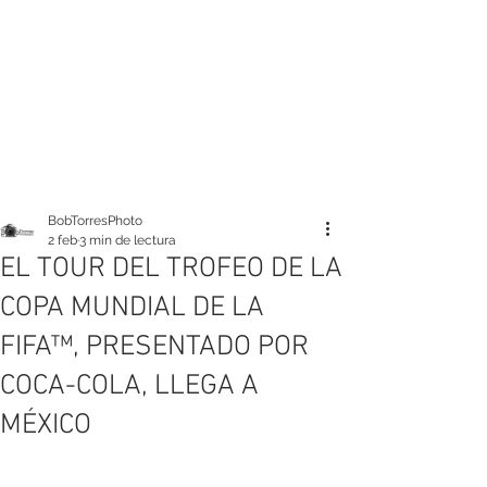
BobTorresPhoto
2 feb
3 min de lectura
EL TOUR DEL TROFEO DE LA
COPA MUNDIAL DE LA
FIFA™, PRESENTADO POR
COCA-COLA, LLEGA A
MÉXICO