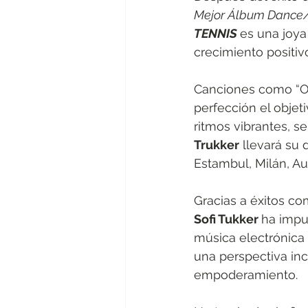
Mejor Álbum Dance/
TENNIS 
es una joy
crecimiento positiv
Canciones como “Ori
perfección el objeti
ritmos vibrantes, se
Trukker
 llevará su
Estambul, Milán, A
Gracias a éxitos co
Sofi Tukker 
ha impu
música electrónica
una perspectiva incl
empoderamiento.