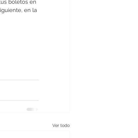
tus boletos en 
iguiente, en la 
Ver todo