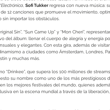
Electrónica
, 
Sofi Tukker 
regresa con nueva música: su
a de 12 canciones que promueve el movimiento, opti
o sin importar los obstáculos.
ginal Sin”, “Sun Came Up” y “Mon Cheri”, representan
vo del álbum: llenar el cuerpo de alegría y energía po
nsuales y elegantes. Con esta gira, además de visitar 
 dinamismo a ciudades como Ámsterdam, Londres, Par
ustin y muchas más.
mo “Drinkee”, que supera los 100 millones de streams 
esto su nombre como uno de los más prestigiosos d
 en los mejores festivales del mundo, quienes adem
usiva en la escena mundial a través de la liberación, 