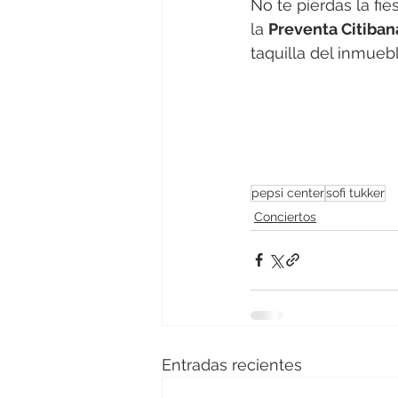
No te pierdas la fi
la 
Preventa Citiba
taquilla del inmueb
pepsi center
sofi tukker
Conciertos
Entradas recientes